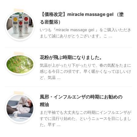
【価格改定】miracle massage gel （塗
る岩盤浴）
いつも『miracle massage gel 』をご購入いただき
まして誠にありがとうございます。こ ...
花粉が飛ぶ時期になりました。
気温が上がったり下がったりで、春の気配をたまに
感じる今日この頃です。早く暖かくなってほしいけ
ど、気温 ...
風邪・インフルエンザの時期にお勧めの
精油
まだ半袖でも大丈夫なこの時期にインフルエンザが
すでに流行り始めた、というニュースを目にしまし
た。早す ...