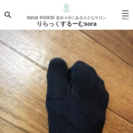
相鉄線 和田町駅 徒歩４分にある小さなサロン
りらっくするーむsora