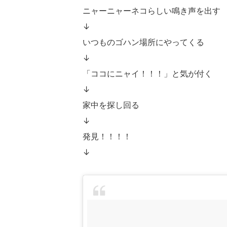
ニャーニャーネコらしい鳴き声を出す
↓
いつものゴハン場所にやってくる
↓
「ココにニャイ！！！」と気が付く
↓
家中を探し回る
↓
発見！！！！
↓