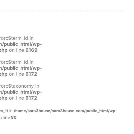
or::$term_id in
/public_html/wp-
php
on line
6169
or::$term_id in
/public_html/wp-
php
on line
6172
ror::$taxonomy in
/public_html/wp-
php
on line
6172
rm_id in
/home/sora3house/sora3house.com/public_html/wp-
n line
80