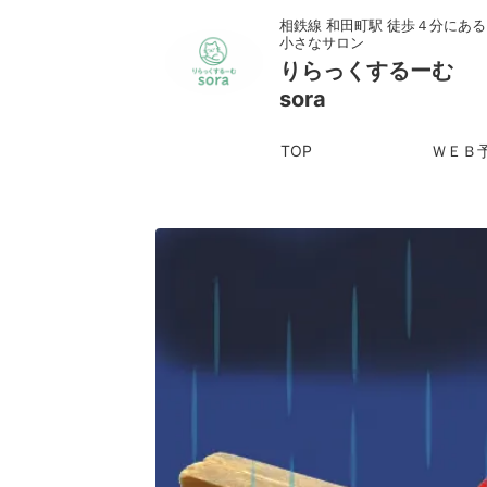
相鉄線 和田町駅 徒歩４分にある
小さなサロン
りらっくするーむ
sora
TOP
ＷＥＢ