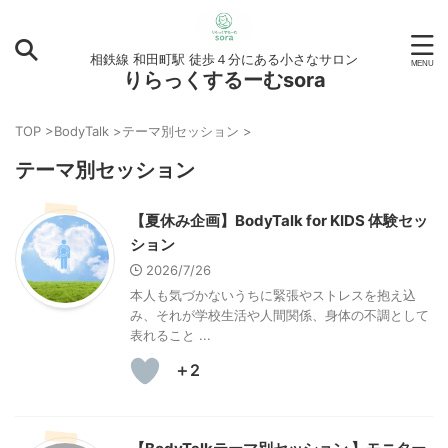
相鉄線 和田町駅 徒歩４分にある小さなサロン
りらっくするーむsora
TOP
>
BodyTalk
>
テーマ別セッション
>
テーマ別セッション
【夏休み企画】BodyTalk for KIDS 体験セッ
ション
2026/7/26
本人も気づかないうちに緊張やストレスを抱え込
み、それが学校生活や人間関係、身体の不調として
表れること ...
＋2