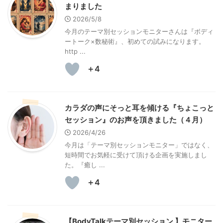
まりました
2026/5/8
今月のテーマ別セッションモニターさんは『ボディ
ートーク×数秘術』、初めての試みになります。
http ...
＋4
カラダの声にそっと耳を傾ける『ちょこっと
セッション』のお声を頂きました（４月）
2026/4/26
今月は「テーマ別セッションモニター」ではなく、
短時間でお気軽に受けて頂ける企画を実施しまし
た。『癒し ...
＋4
【BodyTalkテーマ別セッション 】モニター