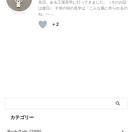
先日、ある工場見学に行ってきました。（そのお話
は後日） 子供の頃の見学は「こんな風に作られるの
ね、へ ...
＋2
カテゴリー
BodyTalk (299)