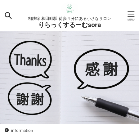
相鉄線 和田町駅 徒歩４分にある小さなサロン
りらっくするーむsora
information