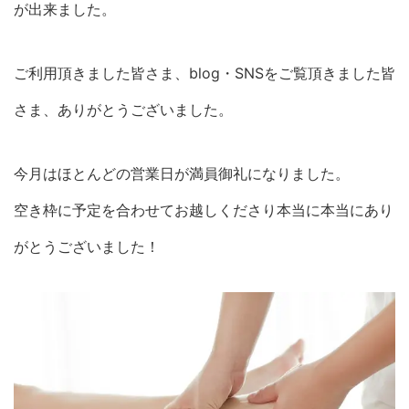
が出来ました。
ご利用頂きました皆さま、blog・SNSをご覧頂きました皆
さま、ありがとうございました。
今月はほとんどの営業日が満員御礼になりました。
空き枠に予定を合わせてお越しくださり本当に本当にあり
がとうございました！