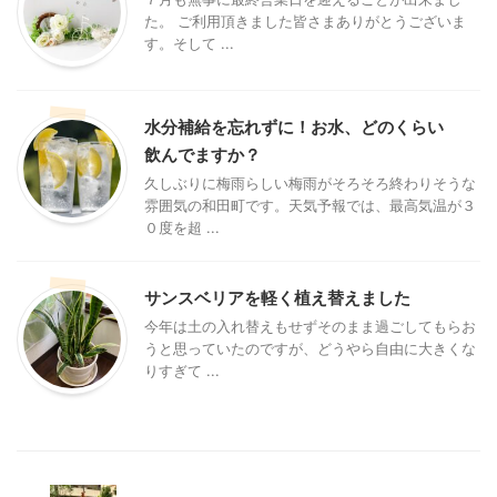
た。 ご利用頂きました皆さまありがとうございま
す。そして ...
水分補給を忘れずに！お水、どのくらい
飲んでますか？
久しぶりに梅雨らしい梅雨がそろそろ終わりそうな
雰囲気の和田町です。天気予報では、最高気温が３
０度を超 ...
サンスベリアを軽く植え替えました
今年は土の入れ替えもせずそのまま過ごしてもらお
うと思っていたのですが、どうやら自由に大きくな
りすぎて ...